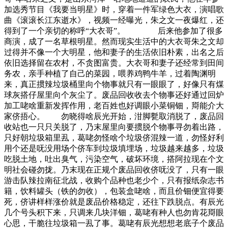
加选秀节目《我要当明星》时，穿着一件军绿色大衣，演唱歌
曲《滚滚长江东逝水》，视频一经曝光，朱之文一夜爆红，还
得到了一个亲切的称呼“大衣哥”。 后来他参加了很多
商演，成了一名草根明星。然而现实生活中的大衣哥朱之文却
过得并不像一个大明星，他和妻子的生活依旧朴素，出名之后
依旧选择留在农村，不贪图富贵。大衣哥和妻子还经常到田间
务农，亲手种植了自己的菜园，喂养鸡鸭牛羊，过着陶渊明
来，真正掼辣垃圾桶里向个物事就只有一眼眼了，好像只有煤
球灰搭仔屋里向个灰尘了。废品回收收去个物事还好通过回炉
加工咾啥重新发挥作用，老百姓也好调眼小菜铜钿，搿能介大
家侪捂心。 勿晓得啥辰光开始，泔脚甏取消脱了，废品回
收站也一只只关脱了，乃末屋里向要掼脱个物事寻勿着出路，
只好朝垃圾箱里厾，葛咾勿怪啥个垃圾侪混辣一道，勿怪好利
用个还是呒没用场个侪车到垃圾填埋场，垃圾越来越多，垃圾
吃脱土地，吐出臭气，污染空气，破坏环境，搭阿拉现在个文
明社会碰勿拢。乃末现在正规个废品回收侪呒没了，只有一眼
游击队辣拉南征北战，收购个品种也老少个，只有报纸杂志书
籍，饮料罐头（铁的勿收），包装盒咾啥，而且价钿便宜得要
死，侪讲样样涨价就是废品价格稳定，还往下跌脱点。有辰光
几个号头积下来，只调来几块洋钿，葛咾有种人也勿肯花搿眼
心思，干脆往垃圾箱一厾了事。葛咾有辰光想想老底子个废品