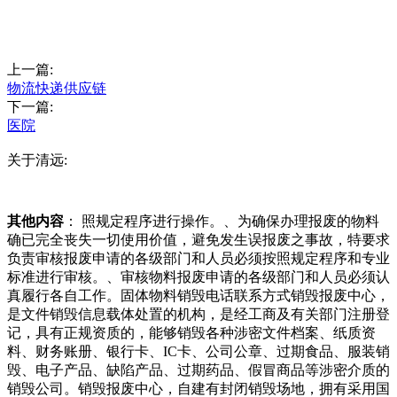
上一篇:
物流快递供应链
下一篇:
医院
关于清远:
其他内容
： 照规定程序进行操作。、为确保办理报废的物料
确已完全丧失一切使用价值，避免发生误报废之事故，特要求
负责审核报废申请的各级部门和人员必须按照规定程序和专业
标准进行审核。、审核物料报废申请的各级部门和人员必须认
真履行各自工作。固体物料销毁电话联系方式销毁报废中心，
是文件销毁信息载体处置的机构，是经工商及有关部门注册登
记，具有正规资质的，能够销毁各种涉密文件档案、纸质资
料、财务账册、银行卡、IC卡、公司公章、过期食品、服装销
毁、电子产品、缺陷产品、过期药品、假冒商品等涉密介质的
销毁公司。销毁报废中心，自建有封闭销毁场地，拥有采用国