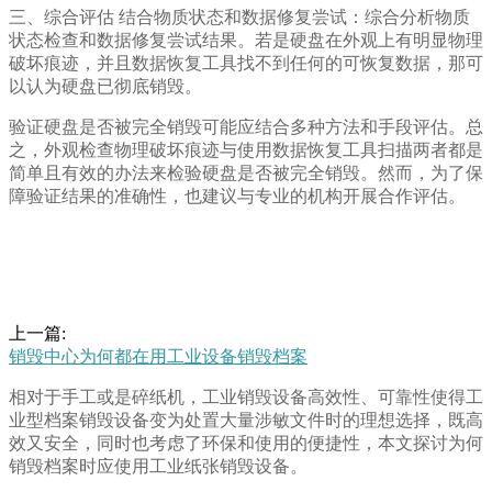
三、综合评估 结合物质状态和数据修复尝试：综合分析物质
状态检查和数据修复尝试结果。若是硬盘在外观上有明显物理
破坏痕迹，并且数据恢复工具找不到任何的可恢复数据，那可
以认为硬盘已彻底销毁。
验证硬盘是否被完全销毁可能应结合多种方法和手段评估。总
之，外观检查物理破坏痕迹与使用数据恢复工具扫描两者都是
简单且有效的办法来检验硬盘是否被完全销毁。然而，为了保
障验证结果的准确性，也建议与专业的机构开展合作评估。
上一篇:
销毁中心为何都在用工业设备销毁档案
相对于手工或是碎纸机，工业销毁设备高效性、可靠性使得工
业型档案销毁设备变为处置大量涉敏文件时的理想选择，既高
效又安全，同时也考虑了环保和使用的便捷性，本文探讨为何
销毁档案时应使用工业纸张销毁设备。