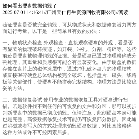
如何看出硬盘数据销毁了
2025-07-01 14:16:41//广州天仁再生资源回收有限公司//阅读
验证硬盘是否被完全销毁，可从物质状态和数据修复潜力两方
面进行考量。以下是一些简单且有效的办法：
一、物质状态检查 外观检查：直接观察硬盘的外观，看是否
有显著的物理破坏痕迹，如开裂、冲孔、分割、粉碎等。这些
痕迹是硬盘被物理销毁的证据。若是硬盘已通过物理粉碎或分
割处理，其重量和质感很可能会有显著变化。由于硬盘的数据
存储在盘片上的磁体涂层中，通过冲孔破坏盘片的物理结构，
或直接碾碎硬盘总体结构被完全破坏，包括盘片、磁头、线路
板等关键部件，使硬盘不能拼奏完整结构。物理方法是比较稳
妥的方法。
二、数据修复尝试 使用专业的数据恢复工具对硬盘进行扫
描。若是软件找不到任何的可恢复的文件和分区，那可以初步
判断硬盘中的数据已彻底销毁。但请注意，此刻硬盘本身可能
也是完整，高级数据修复技术可能仍可恢复部分数据。因此通
过消磁或者写入的方式处理来销毁硬盘数据，对比直接粉碎，
这种方法或许不可控因素居多。