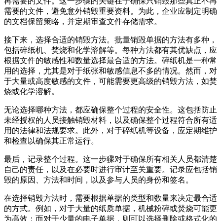
再需要的文件。这一步骤的关键在于确保只销毁那些真正不再
需要的文件，避免意外销毁重要资料。为此，企业应制定明确
的文档保留策略，并定期审查文件存储需求。
接下来，选择合适的销毁方法。批量销毁单据的方法有多种，
包括碎纸机、焚烧和化学溶解等。每种方法都有其优缺点，应
根据文件的敏感性和数量选择最合适的方法。碎纸机是一种常
用的选择，尤其是对于纸张和敏感信息不多的情况。然而，对
于大量或高度敏感的文件，可能需要更高级的销毁方法，如焚
烧或化学溶解。
无论选择哪种方法，都应确保整个过程的安全性。这包括防止
未经授权的人员接触销毁材料，以及确保整个过程符合所有适
用的法律和法规要求。此外，对于碎纸机等设备，应定期维护
和检查以确保其正常运行。
最后，记录整个过程。这一步骤对于确保所有相关人员都清楚
自己的责任，以及在必要时进行审计至关重要。记录应包括销
毁的原因、方法和时间，以及参与人员的身份和签名。
在选择销毁方法时，需要根据单据的类型和数量来决定最合适
的方式。例如，对于大量的纸质单据，机械粉碎或焚烧可能更
为高效；而对于少量的电子单据，则可以选择删除或格式化的