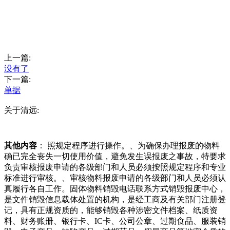
上一篇:
没有了
下一篇:
单据
关于清远:
其他内容
： 照规定程序进行操作。、为确保办理报废的物料
确已完全丧失一切使用价值，避免发生误报废之事故，特要求
负责审核报废申请的各级部门和人员必须按照规定程序和专业
标准进行审核。、审核物料报废申请的各级部门和人员必须认
真履行各自工作。固体物料销毁电话联系方式销毁报废中心，
是文件销毁信息载体处置的机构，是经工商及有关部门注册登
记，具有正规资质的，能够销毁各种涉密文件档案、纸质资
料、财务账册、银行卡、IC卡、公司公章、过期食品、服装销